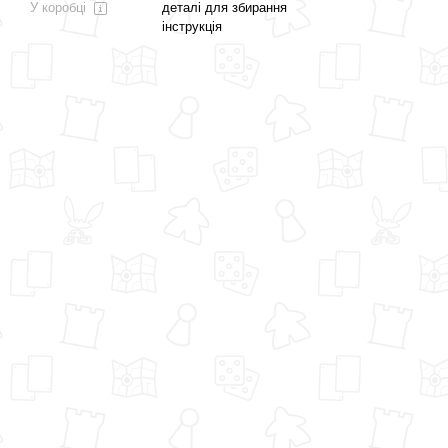
У коробці
деталі для збирання
інструкція