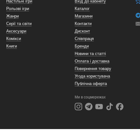
Настільні ігри
Вхід до кабінету
Рольові ігри
Каталог
Жанри
Магазини
Серії та світи
Контакти
Аксесуари
Дисконт
Комікси
Співпраця
Книги
Бренди
Новини та статті
Оплата і доставка
Повернення товару
Угода користувача
Публічна оферта
Ми в соцмережах