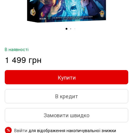
В наявності
1 499 грн
Купити
В кредит
Замовити швидко
Ввійти
для відображення накопичувальної знижки
%