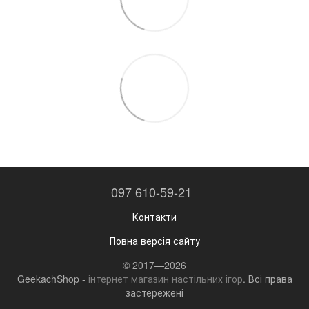
097 610-59-21
Контакти
Повна версія сайту
© 2017—2026
GeekachShop -
інтернет магазин настільних ігор
. Всі права
застережені