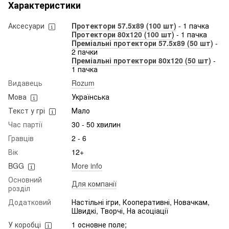
Характеристики
Аксесуари
Протектори 57.5x89 (100 шт)
- 1 пачка
Протектори 80x120 (100 шт)
- 1 пачка
Преміальні протектори 57.5x89 (50 шт)
-
2 пачки
Преміальні протектори 80x120 (50 шт)
-
1 пачка
Видавець
Rozum
Мова
Українська
Текст у грі
Мало
Час партії
30 - 50 хвилин
Гравців
2 - 6
Вік
12+
BGG
More info
Основний
Для компанії
розділ
Додатковий
Настільні ігри, Кооперативні, Новачкам,
Швидкі, Творчі, На асоціації
У коробці
1 основне поле;