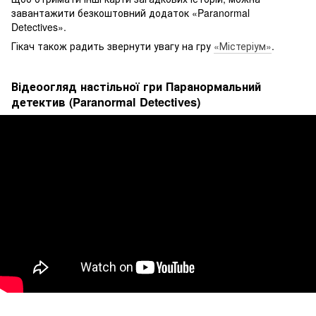
завантажити безкоштовний додаток «Paranormal
Detectives».
Гікач також радить звернути увагу на гру
«Містеріум»
.
Відеоогляд настільної гри Паранормальний
детектив (Paranormal Detectives)