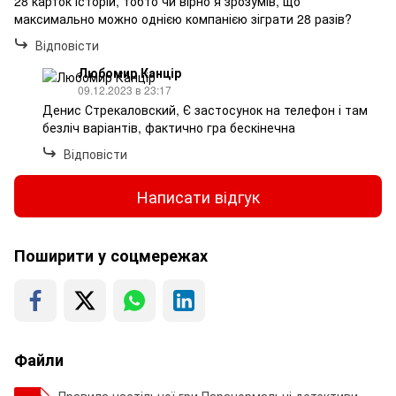
28 карток історій, тобто чи вірно я зрозумів, що
максимально можно однією компанією зіграти 28 разів?
Відповісти
Любомир Канцір
09.12.2023 в 23:17
Денис Стрекаловский, Є застосунок на телефон і там
безліч варіантів, фактично гра бескінечна
Відповісти
Написати відгук
Поширити у соцмережах
Файли