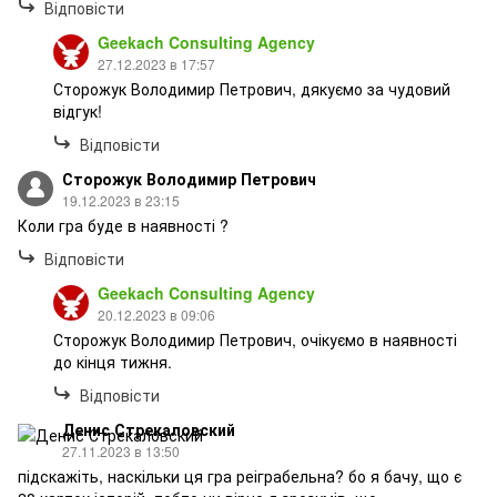
Відповісти
Geekach Consulting Agency
27.12.2023 в 17:57
Сторожук Володимир Петрович, дякуємо за чудовий
відгук!
Відповісти
Сторожук Володимир Петрович
19.12.2023 в 23:15
Коли гра буде в наявності ?
Відповісти
Geekach Consulting Agency
20.12.2023 в 09:06
Сторожук Володимир Петрович, очікуємо в наявності
до кінця тижня.
Відповісти
Денис Стрекаловский
27.11.2023 в 13:50
підскажіть, наскільки ця гра реіграбельна? бо я бачу, що є