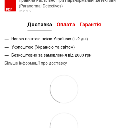
Правила настільної гри Паранормальні детективи
(Paranormal Detectives)
PDF
95.2 МБ
Доставка
Оплата
Гарантія
Новою поштою всією Україною (1-2 дні)
Укрпоштою (Україною та світом)
Безкоштовно за замовлення від 2000 грн
Більше інформації про доставку