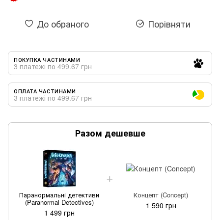
До обраного
Порівняти
ПОКУПКА ЧАСТИНАМИ
3 платежі по 499.67 грн
ОПЛАТА ЧАСТИНАМИ
3 платежі по 499.67 грн
Разом дешевше
Паранормальні детективи
Концепт (Concept)
(Paranormal Detectives)
1 590 грн
1 499 грн