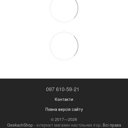
097 610-59-21
Контакти
Повна версія сайту
© 2017—2026
GeekachShop -
інтернет магазин настільних ігор
. Всі права