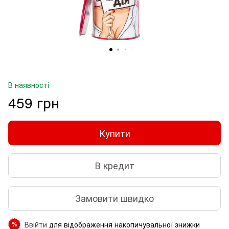
В наявності
459 грн
Купити
В кредит
Замовити швидко
Ввійти
для відображення накопичувальної знижки
%