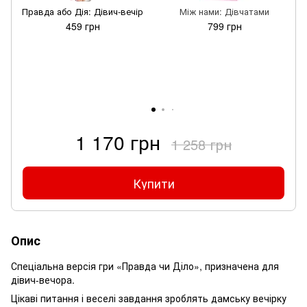
Правда або Дія: Дівич-вечір
Між нами: Дівчатами
459 грн
799 грн
1 170 грн
1 258 грн
Купити
Опис
Спеціальна версія гри «Правда чи Діло», призначена для
дівич-вечора.
Цікаві питання і веселі завдання зроблять дамську вечірку