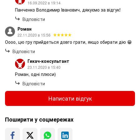
16.09.2022 в 19:14
Панченко Володимир Іванович, дякуємо за відгук!
Відповісти
Роман
22.11.2020 в 15:56
Оооо, цю гру прийдеться довго грати, якщо обирати дію 😁
Відповісти
Гикач-консультант
23.11.2020 в 15:40
Роман, одні плюси)
Відповісти
Написати відгук
Поширити у соцмережах