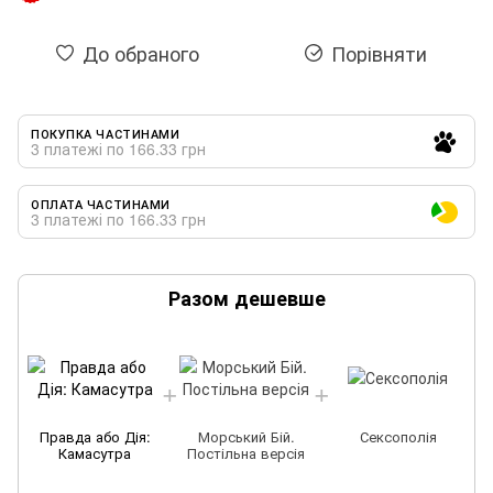
До обраного
Порівняти
ПОКУПКА ЧАСТИНАМИ
3 платежі по 166.33 грн
ОПЛАТА ЧАСТИНАМИ
3 платежі по 166.33 грн
Разом дешевше
Правда або Дія:
Морський Бій.
Сексополія
Камасутра
Постільна версія