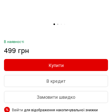
В наявності
499 грн
Купити
В кредит
Замовити швидко
Ввійти
для відображення накопичувальної знижки
%