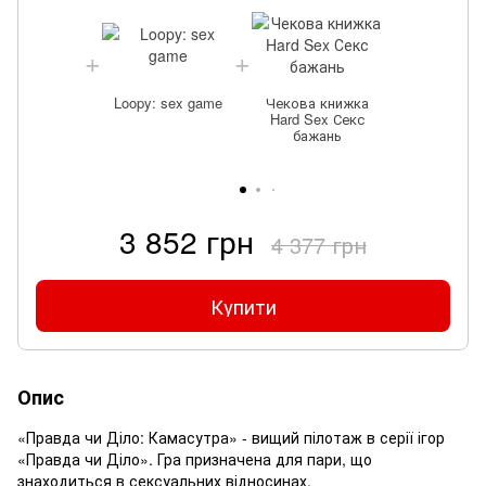
Loopy: sex game
Чекова книжка
Hard Sex Секс
бажань
3 852 грн
4 377 грн
Купити
Опис
«Правда чи Діло: Камасутра» - вищий пілотаж в серії ігор
«Правда чи Діло». Гра призначена для пари, що
знаходиться в сексуальних відносинах.