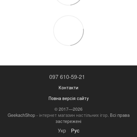
097 610-59-21
Контакти
Повна версія сайту
© 2017—2026
GeekachShop -
інтернет магазин настільних ігор
. Всі права
застережені
Укр
Рус