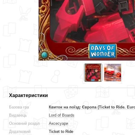
Характеристики
Базова гра
Квиток на поїзд: Європа (Ticket to Ride. Eur
Видавець
Lord of Boards
Основний розділ
Аксесуари
Додатковий
Ticket to Ride