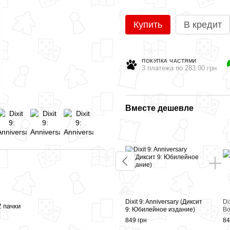
Купить
В кредит
ПОКУПКА ЧАСТЯМИ
3 платежа по 283.00 грн
Вместе дешевле
Dixit 9: Anniversary (Диксит
Di
2 пачки
9: Юбилейное издание)
Во
849 грн
84