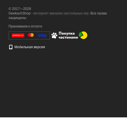
© 2017—2026
GeekachShop -
интернет магазин настольных игр
. Все права
защищены
Принимаем к оплате
Мобильная версия