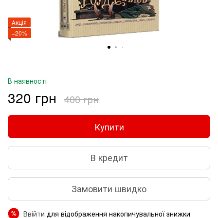
Акція
−20%
В наявності
320 грн
400 грн
Купити
В кредит
Замовити швидко
Ввійти
для відображення накопичувальної знижки
%