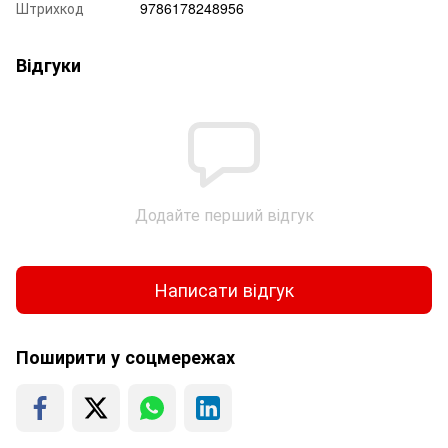
Штрихкод
9786178248956
Відгуки
Додайте перший відгук
Написати відгук
Поширити у соцмережах