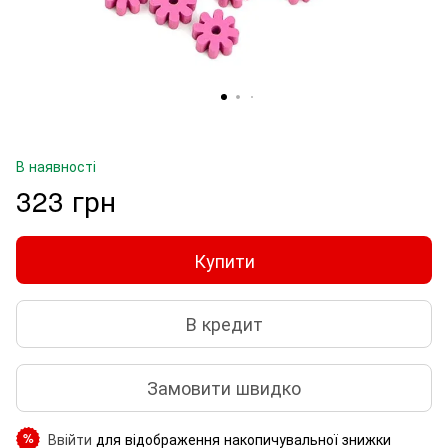
В наявності
323 грн
Купити
В кредит
Замовити швидко
Ввійти
для відображення накопичувальної знижки
%