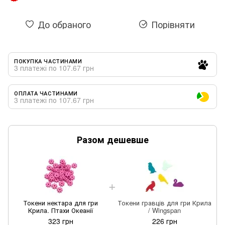
До обраного
Порівняти
ПОКУПКА ЧАСТИНАМИ
3 платежі по 107.67 грн
ОПЛАТА ЧАСТИНАМИ
3 платежі по 107.67 грн
Разом дешевше
Токени нектара для гри
Токени гравців для гри Крила
Крила. Птахи Океанії
/ Wingspan
323 грн
226 грн