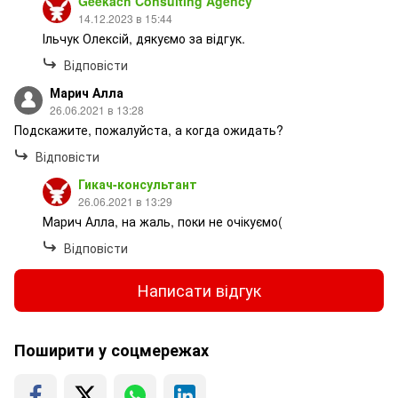
Geekach Consulting Agency
14.12.2023 в 15:44
Ільчук Олексій, дякуємо за відгук.
Відповісти
Марич Алла
26.06.2021 в 13:28
Подскажите, пожалуйста, а когда ожидать?
Відповісти
Гикач-консультант
26.06.2021 в 13:29
Марич Алла, на жаль, поки не очікуємо(
Відповісти
Написати відгук
Поширити у соцмережах