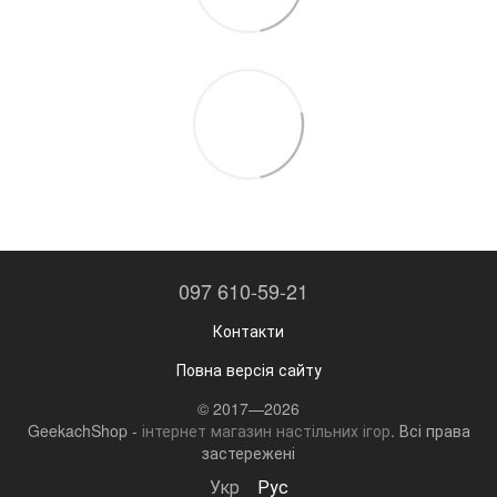
097 610-59-21
Контакти
Повна версія сайту
© 2017—2026
GeekachShop -
інтернет магазин настільних ігор
. Всі права
застережені
Укр
Рус