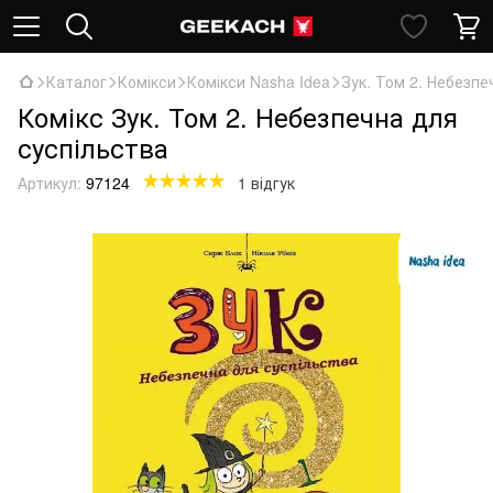
Каталог
Комікси
Комікси Nasha Idea
Зук. Том 2. Небезпе
Комікс Зук. Том 2. Небезпечна для
суспільства
Артикул:
97124
1 відгук