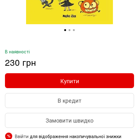
В наявності
230 грн
Купити
В кредит
Замовити швидко
Ввійти
для відображення накопичувальної знижки
%