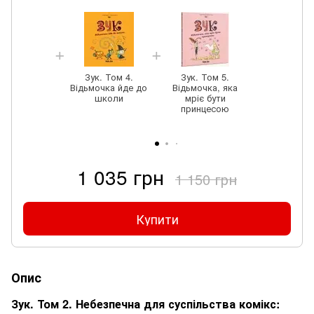
Зук. Том 4.
Зук. Том 5.
Відьмочка йде до
Відьмочка, яка
школи
мріє бути
принцесою
1 035 грн
1 150 грн
Купити
Опис
Зук. Том 2. Небезпечна для суспільства комікс: