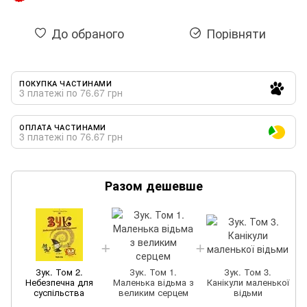
До обраного
Порівняти
ПОКУПКА ЧАСТИНАМИ
3 платежі по 76.67 грн
ОПЛАТА ЧАСТИНАМИ
3 платежі по 76.67 грн
Разом дешевше
Зук. Том 2.
Зук. Том 1.
Зук. Том 3.
Небезпечна для
Маленька відьма з
Канікули маленької
суспільства
великим серцем
відьми