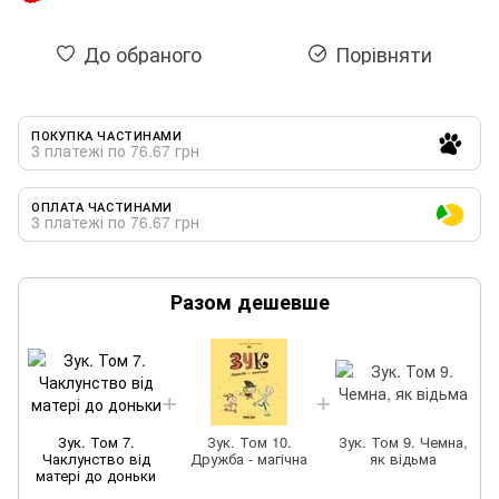
До обраного
Порівняти
ПОКУПКА ЧАСТИНАМИ
3 платежі по 76.67 грн
ОПЛАТА ЧАСТИНАМИ
3 платежі по 76.67 грн
Разом дешевше
Зук. Том 7.
Зук. Том 10.
Зук. Том 9. Чемна,
Чаклунство від
Дружба - магічна
як відьма
матері до доньки