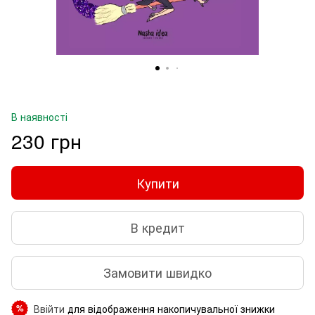
В наявності
230 грн
Купити
В кредит
Замовити швидко
Ввійти
для відображення накопичувальної знижки
%