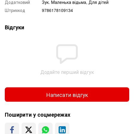
Додатковий
Зук. Маленька відьма, Для дітей
Штрихкод
9786178109134
Відгуки
Додайте перший відгук
Написати відгук
Поширити у соцмережах