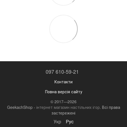
097 610-59-21
Контакти
Повна версія сайту
© 2017—2026
GeekachShop -
інтернет магазин настільних ігор
. Всі права
застережені
Укр
Рус