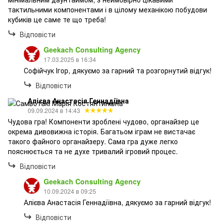
тактильними компонентами і в цілому механікою побудови
кубиків це саме те що треба!
Відповісти
Geekach Consulting Agency
17.03.2025 в 16:34
Софійчук Ігор, дякуємо за гарний та розгорнутий відгук!
Відповісти
Алієва Анастасія Геннадіївна
09.09.2024 в 14:43
Чудова гра! Компоненти зроблені чудово, органайзер це
окрема дивовижна історія. Багатьом іграм не вистачає
такого файного органайзеру. Сама гра дуже легко
пояснюється та не духе тривалий ігровий процес.
Відповісти
Geekach Consulting Agency
10.09.2024 в 09:25
Алієва Анастасія Геннадіївна, дякуємо за гарний відгук!
Відповісти