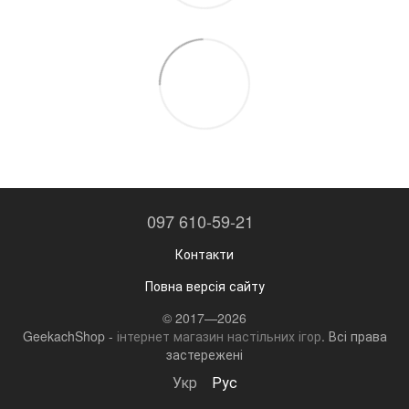
097 610-59-21
Контакти
Повна версія сайту
© 2017—2026
GeekachShop -
інтернет магазин настільних ігор
. Всі права
застережені
Укр
Рус