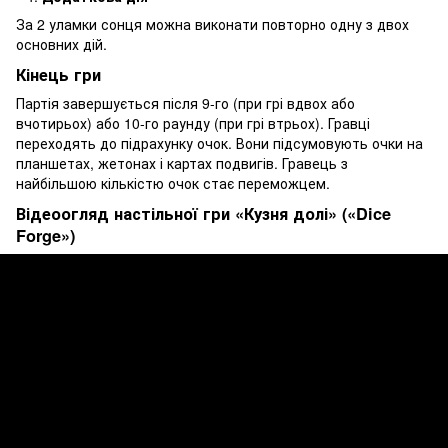
За 2 уламки сонця можна виконати повторно одну з двох
основних дій.
Кінець гри
Партія завершується після 9-го (при грі вдвох або
вчотирьох) або 10-го раунду (при грі втрьох). Гравці
переходять до підрахунку очок. Вони підсумовують очки на
планшетах, жетонах і картах подвигів. Гравець з
найбільшою кількістю очок стає переможцем.
Відеоогляд настільної гри «Кузня долі» («Dice
Forge»)