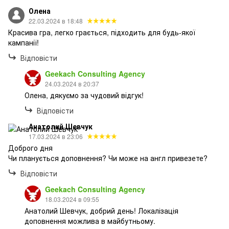
Олена
22.03.2024 в 18:48
Красива гра, легко грається, підходить для будь-якої
кампанії!
Відповісти
Geekach Consulting Agency
24.03.2024 в 20:37
Олена, дякуємо за чудовий відгук!
Відповісти
Анатолий Шевчук
17.03.2024 в 23:06
Доброго дня
Чи планується доповнення? Чи може на англ привезете?
Відповісти
Geekach Consulting Agency
18.03.2024 в 09:55
Анатолий Шевчук, добрий день! Локалізація
доповнення можлива в майбутньому.