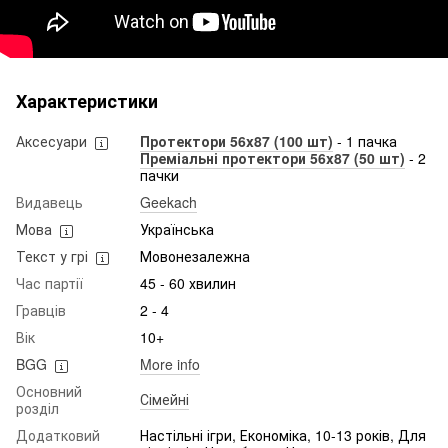
Характеристики
Аксесуари
Протектори 56x87 (100 шт)
- 1 пачка
Преміальні протектори 56x87 (50 шт)
- 2
пачки
Видавець
Geekach
Мова
Українська
Текст у грі
Мовонезалежна
Час партії
45 - 60 хвилин
Гравців
2 - 4
Вік
10+
BGG
More info
Основний
Сімейні
розділ
Додатковий
Настільні ігри, Економіка, 10-13 років, Для