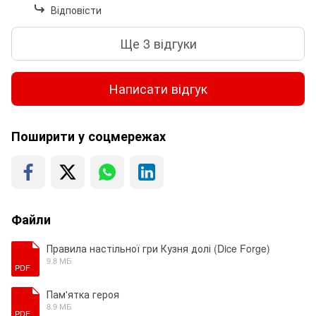
Відповісти
Ще 3 відгуки
Написати відгук
Поширити у соцмережах
Файли
Правила настільної гри Кузня долі (Dice Forge)
9.8 МБ
PDF
Пам'ятка героя
8.9 МБ
PDF