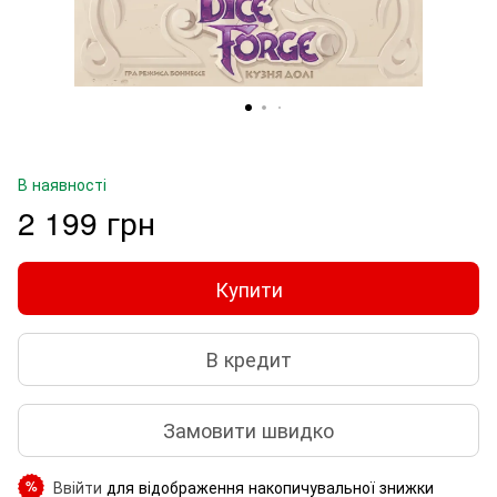
В наявності
2 199 грн
Купити
В кредит
Замовити швидко
Ввійти
для відображення накопичувальної знижки
%