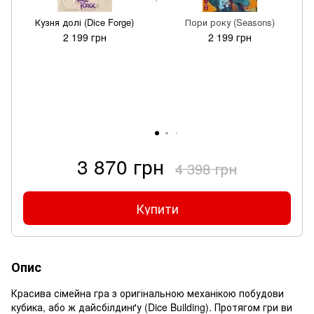
Кузня долі (Dice Forge)
Пори року (Seasons)
2 199 грн
2 199 грн
3 870 грн
4 398 грн
Купити
Опис
Красива сімейна гра з оригінальною механікою побудови
кубика, або ж дайсбілдинґу (Dice Building). Протягом гри ви