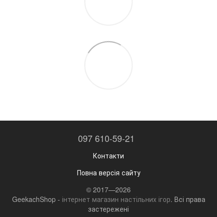
097 610-59-21
Контакти
Повна версія сайту
© 2017—2026
GeekachShop -
інтернет магазин настільних ігор
. Всі права
застережені