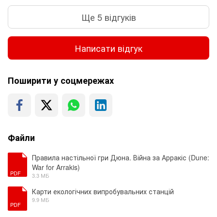
Ще 5 відгуків
Написати відгук
Поширити у соцмережах
Файли
Правила настільної гри Дюна. Війна за Арракіс (Dune:
War for Arrakis)
PDF
3.3 МБ
Карти екологічних випробувальних станцій
9.9 МБ
PDF