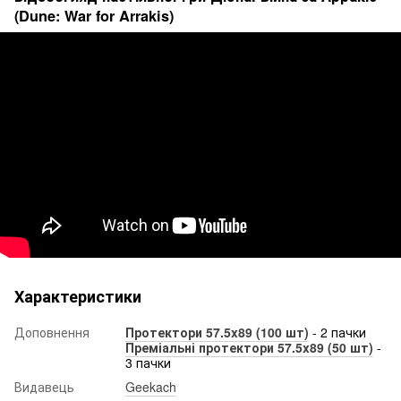
(Dune: War for Arrakis)
Характеристики
Доповнення
Протектори 57.5x89 (100 шт)
- 2 пачки
Преміальні протектори 57.5x89 (50 шт)
-
3 пачки
Видавець
Geekach