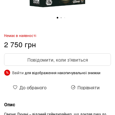
Немає в наявності
2 750 грн
Повідомити, коли з'явиться
Ввійти
для відображення накопичувальної знижки
%
До обраного
Порівняти
Опис
Сімоне Лучані – відомий геймдизайнер, що доклав руку до