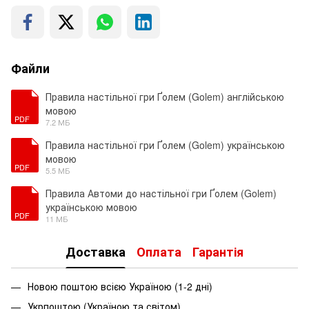
Файли
Правила настільної гри Ґолем (Golem) англійською
мовою
PDF
7.2 МБ
Правила настільної гри Ґолем (Golem) українською
мовою
PDF
5.5 МБ
Правила Автоми до настільної гри Ґолем (Golem)
українською мовою
PDF
11 МБ
Доставка
Оплата
Гарантія
Новою поштою всією Україною (1-2 дні)
Укрпоштою (Україною та світом)