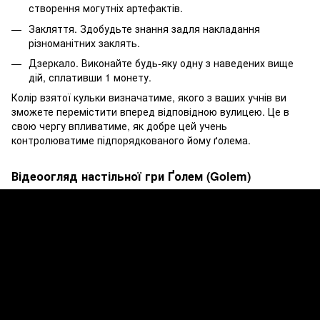
створення могутніх артефактів.
Закляття. Здобудьте знання задля накладання
різноманітних заклять.
Дзеркало. Виконайте будь-яку одну з наведених вище
дій, сплативши 1 монету.
Колір взятої кульки визначатиме, якого з ваших учнів ви
зможете перемістити вперед відповідною вулицею. Це в
свою чергу впливатиме, як добре цей учень
контролюватиме підпорядкованого йому ґолема.
Відеоогляд настільної гри Ґолем (Golem)