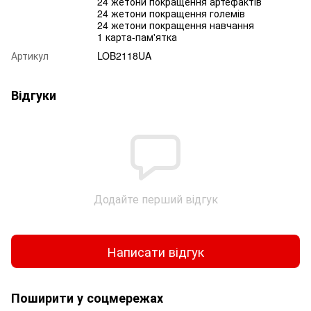
24 жетони покращення артефактів
24 жетони покращення големів
24 жетони покращення навчання
1 карта-пам'ятка
Артикул
LOB2118UA
Відгуки
Додайте перший відгук
Написати відгук
Поширити у соцмережах