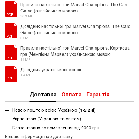
Правила настільної гри Marvel Champions. The Card
Game (англійською мовою)
PDF
20.9 МБ
Довідник настільної гри Marvel Champions. The Card
Game (англійською мовою)
PDF
24 МБ
Правила настільної гри Marvel Champions. Карткова
гра (Чемпіони Марвел) українською мовою
PDF
14 МБ
Довідник українською мовою
1.4 МБ
PDF
Доставка
Оплата
Гарантія
Новою поштою всією Україною (1-2 дні)
Укрпоштою (Україною та світом)
Безкоштовно за замовлення від 2000 грн
Більше інформації про доставку