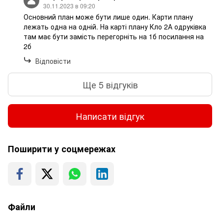
30.11.2023 в 09:20
Основний план може бути лише один. Карти плану
лежать одна на одній. На карті плану Кло 2А одруківка
там має бути замість перегорніть на 1б посилання на
2б
Відповісти
Ще 5 відгуків
Написати відгук
Поширити у соцмережах
Файли