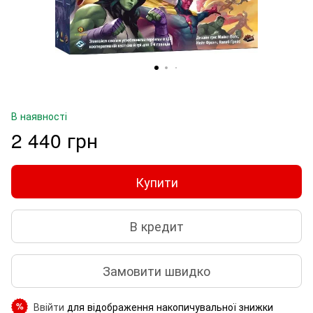
В наявності
2 440 грн
Купити
В кредит
Замовити швидко
Ввійти
для відображення накопичувальної знижки
%