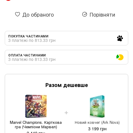
До обраного
Порівняти
ПОКУПКА ЧАСТИНАМИ
3 платежі по 813.33 грн
ОПЛАТА ЧАСТИНАМИ
3 платежі по 813.33 грн
Разом дешевше
Marvel Champions. Карткова
Новий ковчег (Ark Nova)
гра (Чемпіони Марвел)
(
3 199 грн
2 440 грн