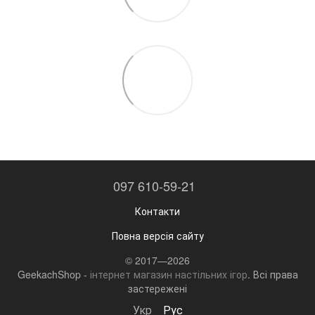
097 610-59-21
Контакти
Повна версія сайту
© 2017—2026
GeekachShop -
інтернет магазин настільних ігор
. Всі права
застережені
Укр
Рус