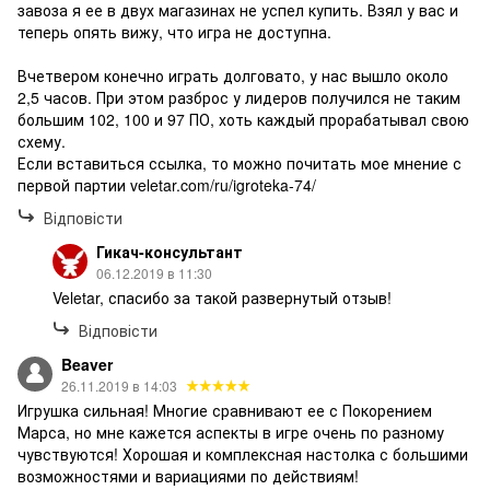
завоза я ее в двух магазинах не успел купить. Взял у вас и
теперь опять вижу, что игра не доступна.
Вчетвером конечно играть долговато, у нас вышло около
2,5 часов. При этом разброс у лидеров получился не таким
большим 102, 100 и 97 ПО, хоть каждый прорабатывал свою
схему.
Если вставиться ссылка, то можно почитать мое мнение с
первой партии veletar.com/ru/igroteka-74/
Відповісти
Гикач-консультант
06.12.2019 в 11:30
Veletar, спасибо за такой развернутый отзыв!
Відповісти
Beaver
26.11.2019 в 14:03
Игрушка сильная! Многие сравнивают ее с Покорением
Марса, но мне кажется аспекты в игре очень по разному
чувствуются! Хорошая и комплексная настолка с большими
возможностями и вариациями по действиям!