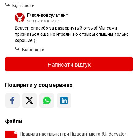
Відповісти
Гикач-консультант
26.11.2019 в 14:04
Beaver, спасибо за развернутый отзыв! Мы сами
признаться еще не играли, но отзывы слышим только
хорошие (:
Відповісти
Написати відгук
Поширити у соцмережах
Файли
Правила настільної гри Підводні міста (Underwater