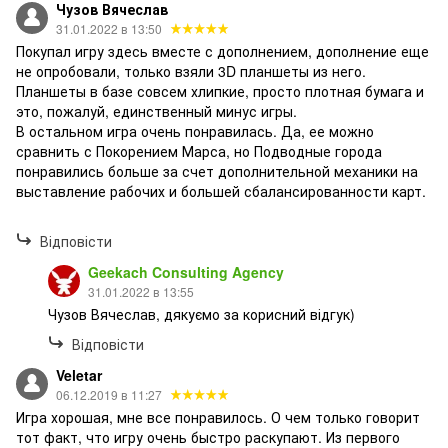
Чузов Вячеслав
31.01.2022 в 13:50
Покупал игру здесь вместе с дополнением, дополнение еще
не опробовали, только взяли 3D планшеты из него.
Планшеты в базе совсем хлипкие, просто плотная бумага и
это, пожалуй, единственный минус игры.
В остальном игра очень понравилась. Да, ее можно
сравнить с Покорением Марса, но Подводные города
понравились больше за счет дополнительной механики на
выставление рабочих и большей сбалансированности карт.
Відповісти
Geekach Consulting Agency
31.01.2022 в 13:55
Чузов Вячеслав, дякуємо за корисний відгук)
Відповісти
Veletar
06.12.2019 в 11:27
Игра хорошая, мне все понравилось. О чем только говорит
тот факт, что игру очень быстро раскупают. Из первого