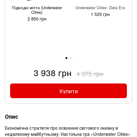
Підводні міста (Underwater
Underwater Cities: Data Era
Cities)
1 525 грн
2 850 грн
3 938 грн
4 375 грн
Купити
Опис
Економічна стратегія про освоєння світового океану в
недалекому майбутньому. Настільна гра «Underwater Cities»