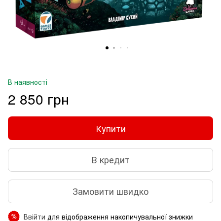
В наявності
2 850 грн
Купити
В кредит
Замовити швидко
Ввійти
для відображення накопичувальної знижки
%