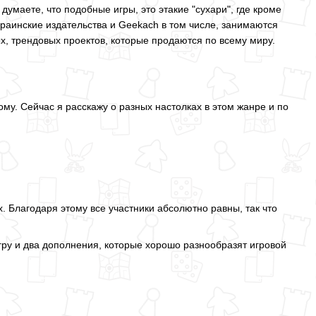
думаете, что подобные игры, это этакие "сухари", где кроме
украинские издательства и Geekach в том числе, занимаются
тых, трендовых проектов, которые продаются по всему миру.
ному. Сейчас я расскажу о разных настолках в этом жанре и по
. Благодаря этому все участники абсолютно равны, так что
гру и два дополнения, которые хорошо разнообразят игровой