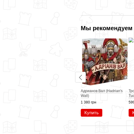
Мы рекомендуем
Адрианов Вал (Hadrian's
Тро
Wall)
Tu
1 380 грн
599
Купить