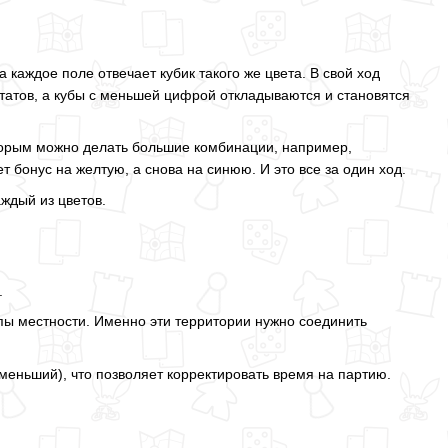
 каждое поле отвечает кубик такого же цвета. В свой ход
ьтатов, а кубы с меньшей цифрой откладываются и становятся
торым можно делать большие комбинации, например,
 бонус на желтую, а снова на синюю. И это все за один ход.
аждый из цветов.
.
пы местности. Именно эти территории нужно соединить
меньший), что позволяет корректировать время на партию.