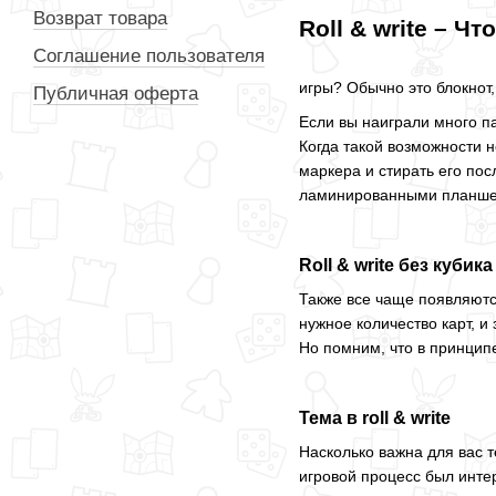
Возврат товара
Roll & write – Чт
Соглашение пользователя
игры? Обычно это блокнот,
Публичная оферта
Если вы наиграли много па
Когда такой возможности 
маркера и стирать его пос
ламинированными планше
Roll & write без кубика
Также все чаще появляютс
нужное количество карт, и 
Но помним, что в принципе
Тема в roll & write
Насколько важна для вас 
игровой процесс был инте