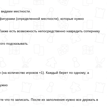
 видами местности.
фигурами (определенной местности), которые нужно
Также есть возможность непосредственно навредить сопернику
ного подсказывать.
 (на количество игроков +1). Каждый берет по одному, а
нужно
те что-то записать. После их заполнения нужно все держать в