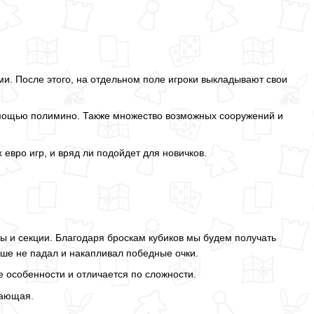
ми. После этого, на отдельном поле игроки выкладывают свои
помощью полимино. Также множество возможных сооружений и
 евро игр, и вряд ли подойдет для новичков.
ы и секции. Благодаря броскам кубиков мы будем получать
ьше не падал и накапливал победные очки.
е особенности и отличается по сложности.
вающая.