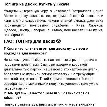
Топ игр на двоих. Купить у Гикача
Увидели интересную игру в каталоге? Устраивает цена?
Можете сразу заказать ее, оформив быстрый заказ, или
купить с использованием накопительной скидки. Доставка
производится почтовыми службами - Киев, Харьков,
Одесса, Днепр, Запорожье, Львов, ваш населенный пункт,
вся Украина.
FAQ: ТОП игр для двоих 🎲
❓ Какие настольные игры для двоих лучше всего
подходят для новичков?
Новичкам лучше выбирать настольные игры для двоих с
простыми правилами, быстрым входом и короткой
длительностью партии. Чаще всего это карточные дуэли,
абстрактные игры или лёгкие стратегии, не требующие
сложной подготовки. Такой формат позволяет быстро
разобраться в механиках и получить удовольствие уже с
первой партии.
❓ Чем дуэльные настольные игры отличаются от
обычных?
Главное отличие дуэльных игр в том, что всё внимание