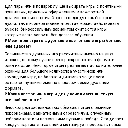
Для пары или в подарок лучше выбирать игры с понятными
правилами, приятным оформлением и комфортной
длительностью партии. Хорошо подходят как быстрые
дуэли, так и кооперативные игры, где можно действовать
вместе. Универсальным вариантом считаются игры,
которые легко освоить без долгого обучения.
❓ Можно ли играть в дуэльные настольные игры больше
чем вдвоём?
Большинство дуэльных игр рассчитаны именно на двух
игроков, поэтому лучше всего раскрываются в формате
один на один. Некоторые игры предлагают дополнительные
режимы для большего количества участников или
командную игру, но баланс и динамика чаще всего
остаются лучшими именно в классическом дуэльном
формате.
❓ Какие настольные игры для двоих имеют высокую
реиграбельность?
Высокой реиграбельностью обладают игры с разными
персонажами, вариативными стратегиями, случайным
набором карт или несколькими путями к победе. Это делает
каждую партию уникальной и мотивирует пробовать новые