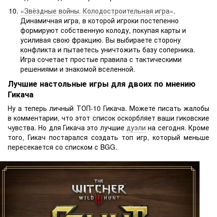
«Звёздные войны. Колодостроительная игра»
.
Динамичная игра, в которой игроки постепенно
формируют собственную колоду, покупая карты и
усиливая свою фракцию. Вы выбираете сторону
конфликта и пытаетесь уничтожить базу соперника.
Игра сочетает простые правила с тактическими
решениями и знакомой вселенной.
Лучшие настольные игры для двоих по мнению
Гикача
Ну а теперь личный ТОП-10 Гикача. Можете писать жалобы
в комментарии, что этот список оскорбляет ваши гиковские
чувства. Но для Гикача это лучшие
дуэли
на сегодня. Кроме
того, Гикач постарался создать топ игр, который меньше
пересекается со списком с BGG.