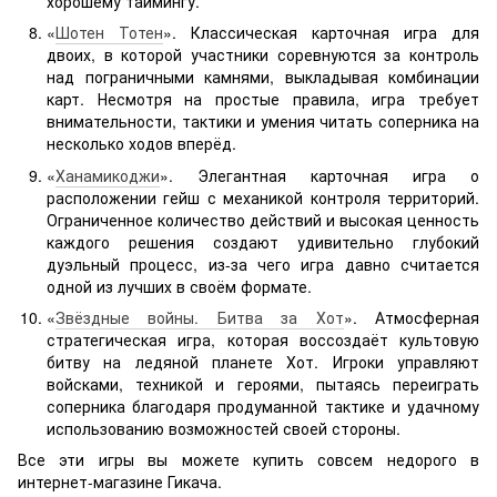
хорошему таймингу.
«
Шотен Тотен
». Классическая карточная игра для
двоих, в которой участники соревнуются за контроль
над пограничными камнями, выкладывая комбинации
карт. Несмотря на простые правила, игра требует
внимательности, тактики и умения читать соперника на
несколько ходов вперёд.
«
Ханамикоджи
». Элегантная карточная игра о
расположении гейш с механикой контроля территорий.
Ограниченное количество действий и высокая ценность
каждого решения создают удивительно глубокий
дуэльный процесс, из-за чего игра давно считается
одной из лучших в своём формате.
«
Звёздные войны. Битва за Хот
». Атмосферная
стратегическая игра, которая воссоздаёт культовую
битву на ледяной планете Хот. Игроки управляют
войсками, техникой и героями, пытаясь переиграть
соперника благодаря продуманной тактике и удачному
использованию возможностей своей стороны.
Все эти игры вы можете купить совсем недорого в
интернет-магазине Гикача.