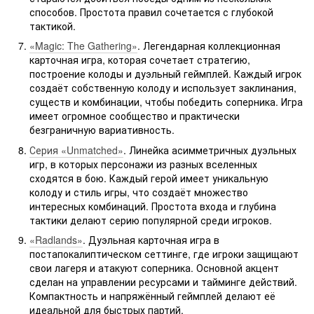
способов. Простота правил сочетается с глубокой
тактикой.
«Magic: The Gathering»
. Легендарная коллекционная
карточная игра, которая сочетает стратегию,
построение колоды и дуэльный геймплей. Каждый игрок
создаёт собственную колоду и использует заклинания,
существ и комбинации, чтобы победить соперника. Игра
имеет огромное сообщество и практически
безграничную вариативность.
Серия «Unmatched»
. Линейка асимметричных дуэльных
игр, в которых персонажи из разных вселенных
сходятся в бою. Каждый герой имеет уникальную
колоду и стиль игры, что создаёт множество
интересных комбинаций. Простота входа и глубина
тактики делают серию популярной среди игроков.
«Radlands»
. Дуэльная карточная игра в
постапокалиптическом сеттинге, где игроки защищают
свои лагеря и атакуют соперника. Основной акцент
сделан на управлении ресурсами и тайминге действий.
Компактность и напряжённый геймплей делают её
идеальной для быстрых партий.