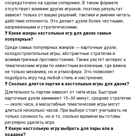
сосредоточено на одном сопернике. В таком формате
отсутствует влияние других игроков, поэтому результат
зависит только от ваших решений, тактики и умения читать
действия оппонента. Это делает дуэли более честными,
напряжёнными и стратегическими.
❓ Какие жанры настольных игр для двоих самые
популярные?
Среди самых популярных жанров — карточные дуэли,
колодостроительные игры, абстрактные стратегии и
асимметричные противостояния. Также растёт интерес к
тематическим играм по известным вселенным, где важна
не только механика, но и атмосфера. Это позволяет
подобрать игру под любой стиль и настроение.
❓ Сколько длится партия в настольные игры для двоих?
Длительность партии зависит от типа игры. Быстрые
карточные дуэли занимают 15–30 минут, средние стратегии
— около часа, а масштабные тематические игры могут
длиться несколько часов. При выборе стоит учитывать не
только сложность, но и то, сколько времени вы готовы
регулярно уделять игре.
❓ Какую настольную игру выбрать для пары или в
подарок?